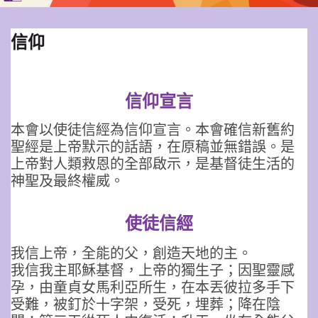
信仰
信仰宣言
本會以使徒信經為信仰宣言。本會確信新舊約
聖經是上帝默示的話語，在原稿並無錯誤。是
上帝對人類救恩的全部啟示，是基督徒生活的
神聖及最終權威。
使徒信經
我信上帝，全能的父，創造天地的主。
我信我主耶穌基督，上帝的獨生子；因聖靈感
孕，由童貞女馬利亞所生，在本丟彼拉多手下
受難，被釘於十字架，受死，埋葬；降在陰