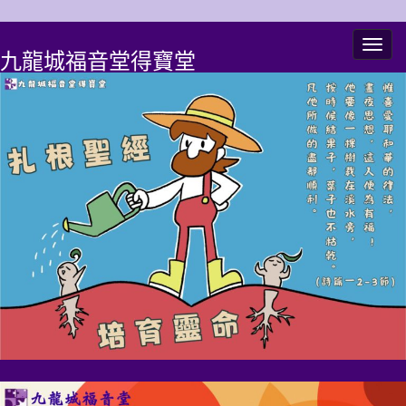
Togg
九龍城福音堂得寶堂
navig