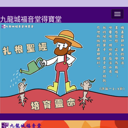
Togg
九龍城福音堂得寶堂
navig