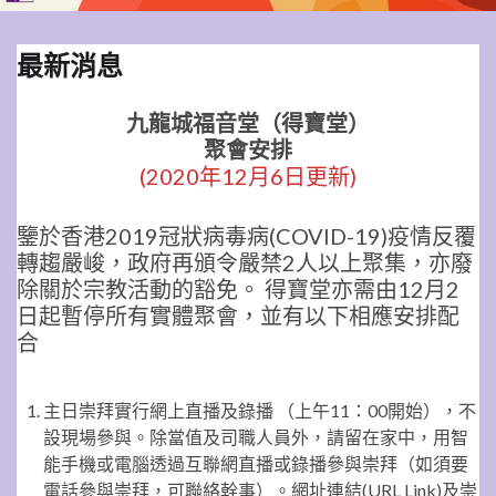
最新消息
九龍城福音堂（得寶堂）
聚會安排
(2020年12月6日更新)
鑒於香港2019冠狀病毒病(COVID-19)疫情反覆
轉趨嚴峻，政府再頒令嚴禁2人以上聚集，亦廢
除關於宗教活動的豁免。 得寶堂亦需由12月2
日起暫停所有實體聚會，並有以下相應安排配
合
主日崇拜實行網上直播及錄播 （上午11：00開始），不
設現場參與。除當值及司職人員外，請留在家中，用智
能手機或電腦透過互聯網直播或錄播參與崇拜（如須要
電話參與崇拜，可聯絡幹事）。網址連結(URL Link)及崇