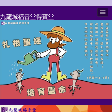
Togg
九龍城福音堂得寶堂
navig